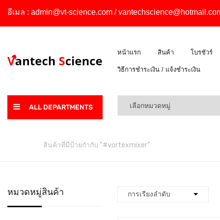
อีเมล :
admin@vt-science.com
/
vantechscience@hotmail.co
หน้าแรก
สินค้า
โบรชัวร์
วิธีการชำระเงิน / แจ้งชำระเงิน
ALL DEPARTMENTS
หน้าหลัก
สินค้าที่มีป้ายกำกับ “#vortexmixer”
หมวดหมู่สินค้า