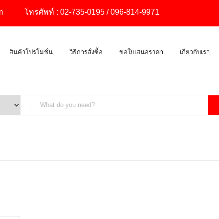
m
โทรศัพท์ :
02-735-0195
/
096-814-9971
สินค้าโปรโมชั่น
วิธีการสั่งซื้อ
ขอใบเสนอราคา
เกี่ยวกับเรา