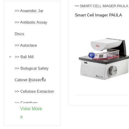
>> SMART CELL IMAGER PAULA
>> Anaerobic Jar
Smart Cell Imager PAULA
>> Antibiotic Assay
Discs
>> Autoclave
>> Ball Mill
>> Biological Safety
Cabinet ตู้ปลอดเชื้อ
>> Cellulose Extraction
>> Centrifuge
View More
>> Confocal
Microscopes