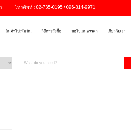
m
โทรศัพท์ :
02-735-0195
/
096-814-9971
สินค้าโปรโมชั่น
วิธีการสั่งซื้อ
ขอใบเสนอราคา
เกี่ยวกับเรา