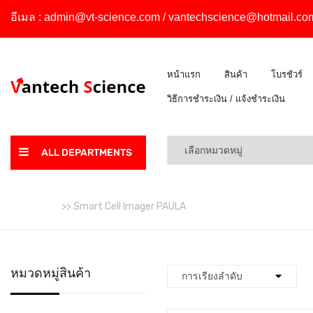
อีเมล :
admin@vt-science.com
/
vantechscience@hotmail.co
หน้าแรก
สินค้า
โบรชัวร์
วิธีการชำระเงิน / แจ้งชำระเงิน
ALL DEPARTMENTS
หน้าหลัก
>> Smart Cell Imager PAULA
หมวดหมู่สินค้า