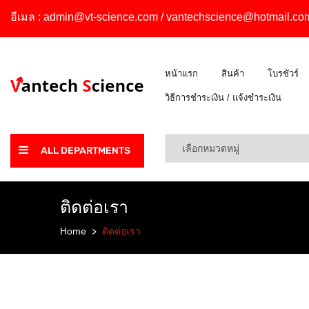
อีเมล :
admin@vt-science.com
/
vantechscience@hotmail.co
หน้าแรก
สินค้า
โบรชัวร์
วิธีการชำระเงิน / แจ้งชำระเงิน
ALL DEPARTMENTS
ติดต่อเรา
Home
ติดต่อเรา