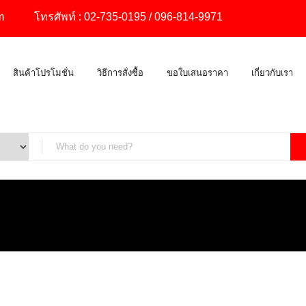
m
โทรศัพท์ :
02-735-0195
/
096-814-9971
สินค้าโปรโมชั่น
วิธีการสั่งซื้อ
ขอใบเสนอราคา
เกี่ยวกับเรา