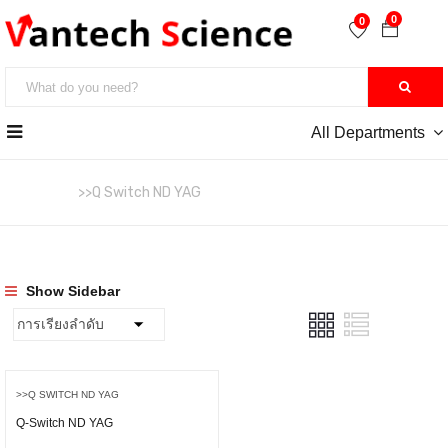
0
0
All Departments
หน้าหลัก
>>Q Switch ND YAG
Show Sidebar
>>Q SWITCH ND YAG
Q-Switch ND YAG