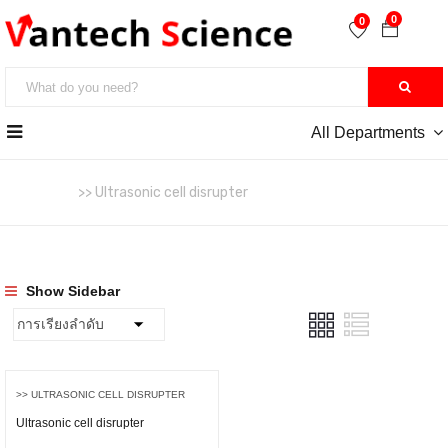
0
0
All Departments
หน้าหลัก
>> Ultrasonic cell disrupter
Show Sidebar
>> ULTRASONIC CELL DISRUPTER
Ultrasonic cell disrupter