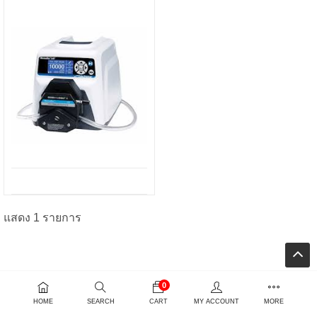
แสดง 1 รายการ
ent
e
0
00.00.
HOME
SEARCH
CART
MY ACCOUNT
MORE