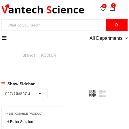
0
0
All Departments
หน้าหลัก
Brands
ROCKER
Show Sidebar
>> DISPOSABLE PRODUCT
pH Buffer Solution