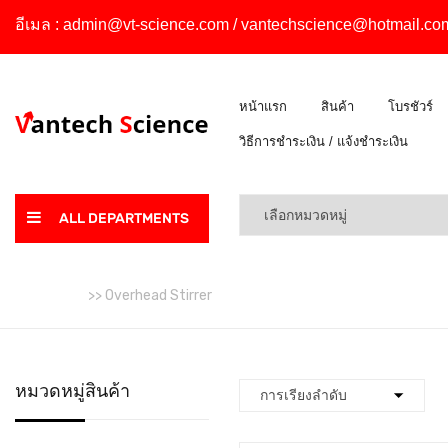
อีเมล :
admin@vt-science.com
/
vantechscience@hotmail.co
หน้าแรก
สินค้า
โบรชัวร์
วิธีการชำระเงิน / แจ้งชำระเงิน
ALL DEPARTMENTS
หน้าหลัก
>> Overhead Stirrer
หมวดหมู่สินค้า