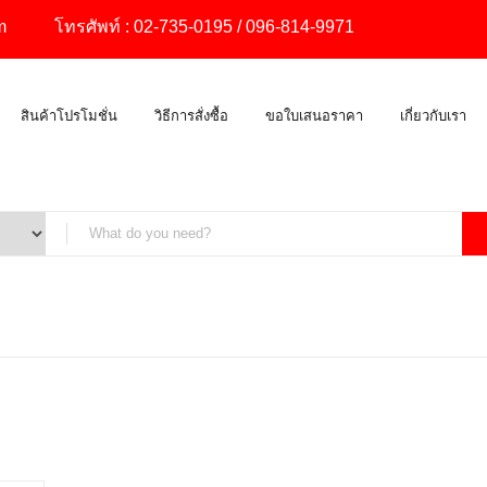
m
โทรศัพท์ :
02-735-0195
/
096-814-9971
สินค้าโปรโมชั่น
วิธีการสั่งซื้อ
ขอใบเสนอราคา
เกี่ยวกับเรา