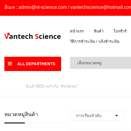
อีเมล :
admin@vt-science.com
/
vantechscience@hotmail.co
หน้าแรก
สินค้า
โบรชัวร์
วิธีการชำระเงิน / แจ้งชำระเงิน
ALL DEPARTMENTS
หน้าหลัก
สินค้าที่มีป้ายกำกับ “#stereo”
หมวดหมู่สินค้า