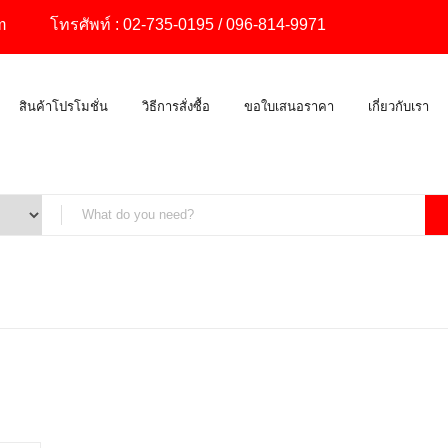
m
โทรศัพท์ :
02-735-0195
/
096-814-9971
สินค้าโปรโมชั่น
วิธีการสั่งซื้อ
ขอใบเสนอราคา
เกี่ยวกับเรา