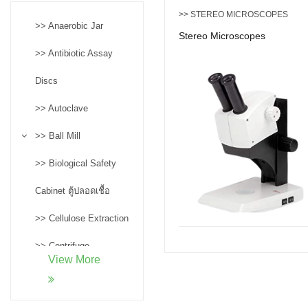
>> STEREO MICROSCOPES
>> Anaerobic Jar
Stereo Microscopes
>> Antibiotic Assay
Discs
>> Autoclave
>> Ball Mill
>> Biological Safety
Cabinet ตู้ปลอดเชื้อ
>> Cellulose Extraction
>> Centrifuge
View More
>> Confocal
Microscopes