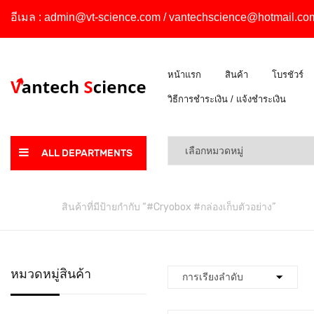
อีเมล :
admin@vt-science.com
/
vantechscience@hotmail.co
หน้าแรก
สินค้า
โบรชัวร์
วิธีการชำระเงิน / แจ้งชำระเงิน
ALL DEPARTMENTS
หน้าหลัก
สินค้าที่มีป้ายกำกับ “#Cryobox #กล่องเก็บตัวอย่าง”
หมวดหมู่สินค้า