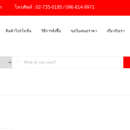
m
โทรศัพท์ :
02-735-0195
/
096-814-9971
สินค้าโปรโมชั่น
วิธีการสั่งซื้อ
ขอใบเสนอราคา
เกี่ยวกับเรา