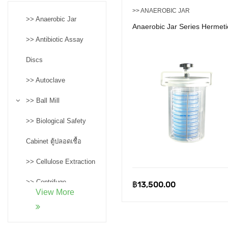
>> ANAEROBIC JAR
>> Anaerobic Jar
Anaerobic Jar Series Hermeti
>> Antibiotic Assay
Discs
>> Autoclave
>> Ball Mill
>> Biological Safety
Cabinet ตู้ปลอดเชื้อ
>> Cellulose Extraction
>> Centrifuge
฿
13,500.00
View More
>> Confocal
Microscopes