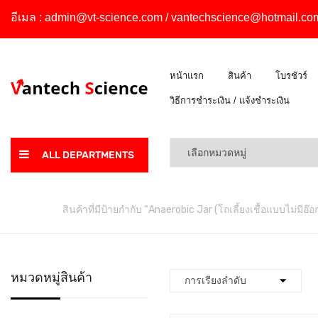
อีเมล :
admin@vt-science.com
/
vantechscience@hotmail.co
หน้าแรก
สินค้า
โบรชัวร์
วิธีการชำระเงิน / แจ้งชำระเงิน
ALL DEPARTMENTS
หน้าหลัก
สินค้าที่มีป้ายกำกับ “Anaerobic Jar (โถเลี้ยงเชื้อแบบไม่มีอ๊อ
หมวดหมู่สินค้า