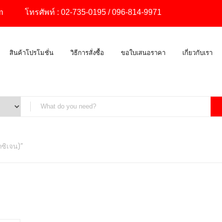
m
โทรศัพท์ :
02-735-0195
/
096-814-9971
สินค้าโปรโมชั่น
วิธีการสั่งซื้อ
ขอใบเสนอราคา
เกี่ยวกับเรา
กซิเจน)”