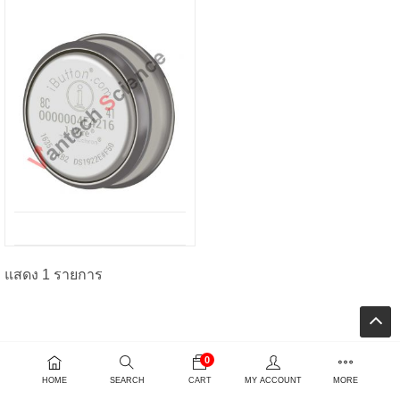
แสดง 1 รายการ
ent
e
0
00.00.
HOME
SEARCH
CART
MY ACCOUNT
MORE