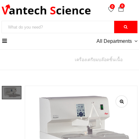
0
0
All Departments
หน้าหลัก
>> Embedding System
เครื่องเตรียมบล๊อคชิ้นเนื้อ